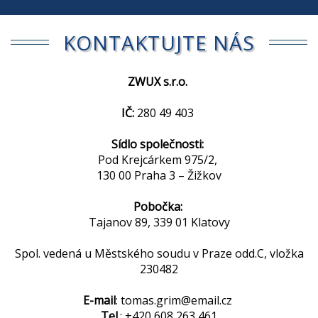
KONTAKTUJTE NÁS
ZWUX s.r.o.
IČ:
280 49 403
Sídlo společnosti:
Pod Krejcárkem 975/2,
130 00 Praha 3 – Žižkov
Pobočka:
Tajanov 89, 339 01 Klatovy
Spol. vedená u Městského soudu v Praze odd.C, vložka
230482
E-mail
: tomas.grim@email.cz
Tel.
: +420 608 263 461