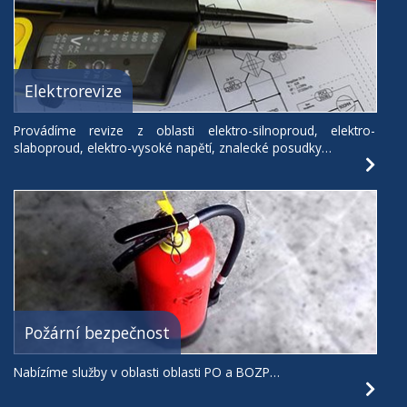
Elektrorevize
Provádíme revize z oblasti elektro-silnoproud, elektro-
slaboproud, elektro-vysoké napětí, znalecké posudky…
Požární bezpečnost
Nabízíme služby v oblasti oblasti PO a BOZP…