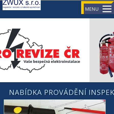
MENU
NABÍDKA PROVÁDĚNÍ INSPEKČ