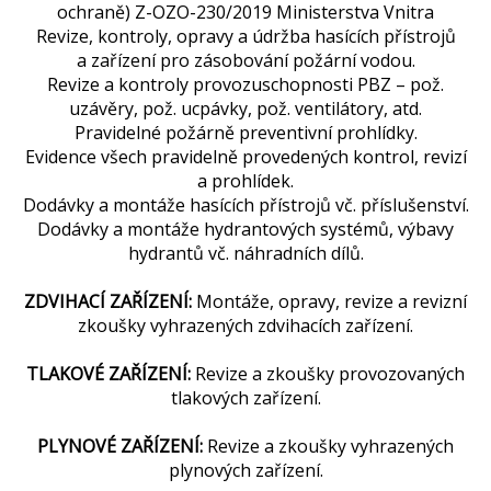
ochraně) Z-OZO-230/2019 Ministerstva Vnitra
Revize, kontroly, opravy a údržba hasících přístrojů
a zařízení pro zásobování požární vodou.
Revize a kontroly provozuschopnosti PBZ – pož.
uzávěry, pož. ucpávky, pož. ventilátory, atd.
Pravidelné požárně preventivní prohlídky.
Evidence všech pravidelně provedených kontrol, revizí
a prohlídek.
Dodávky a montáže hasících přístrojů vč. příslušenství.
Dodávky a montáže hydrantových systémů, výbavy
hydrantů vč. náhradních dílů.
ZDVIHACÍ ZAŘÍZENÍ:
Montáže, opravy, revize a revizní
zkoušky vyhrazených zdvihacích zařízení.
TLAKOVÉ ZAŘÍZENÍ:
Revize a zkoušky provozovaných
tlakových zařízení.
PLYNOVÉ ZAŘÍZENÍ:
Revize a zkoušky vyhrazených
plynových zařízení.