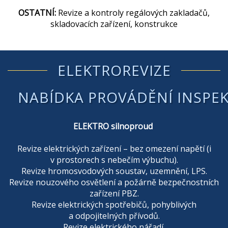
OSTATNÍ:
Revize a kontroly regálových zakladačů,
skladovacích zařízení, konstrukce
ELEKTROREVIZE
NABÍDKA PROVÁDĚNÍ INSPEKČ
ELEKTRO silnoproud
Revize elektrických zařízení – bez omezení napětí (i
v prostorech s nebečím výbuchu).
Revize hromosvodových soustav, uzemnění, LPS.
Revize nouzového osvětlení a požárně bezpečnostních
zařízení PBZ.
Revize elektrických spotřebičů, pohyblivých
a odpojitelných přívodů.
Revize elektrického nářadí.