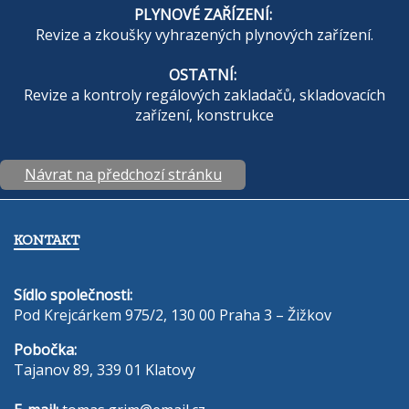
PLYNOVÉ ZAŘÍZENÍ:
Revize a zkoušky vyhrazených plynových zařízení.
OSTATNÍ:
Revize a kontroly regálových zakladačů, skladovacích
zařízení, konstrukce
Návrat na předchozí stránku
KONTAKT
Sídlo společnosti:
Pod Krejcárkem 975/2, 130 00 Praha 3 – Žižkov
Pobočka:
Tajanov 89, 339 01 Klatovy