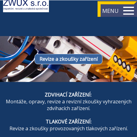
MENU
Revize a zkoušky zařízení
ZDVIHACÍ ZAŘÍZENÍ:
Montáže, opravy, revize a revizní zkoušky vyhrazených
zdvihacích zařízení.
TLAKOVÉ ZAŘÍZENÍ:
Revize a zkoušky provozovaných tlakových zařízení.