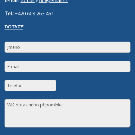
E-mail:
tomas.grim@email.cz
Tel.:
+420 608 263 461
DOTAZY